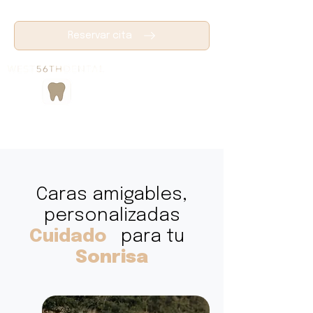
Reservar cita
Caras amigables,
personalizadas
Cuidado
para tu
Sonrisa