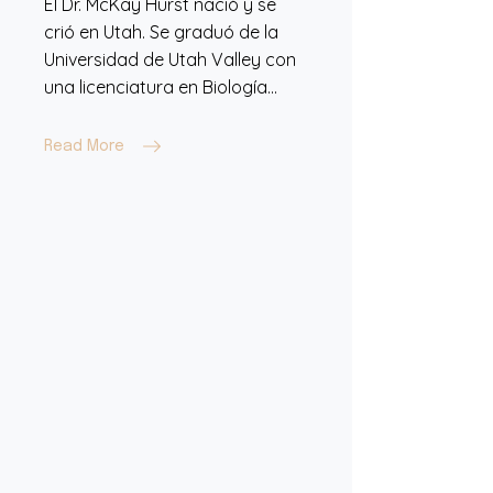
El Dr. McKay Hurst nació y se
crió en Utah. Se graduó de la
Universidad de Utah Valley con
una licenciatura en Biología...
Read More