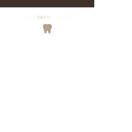
Copyright © West 56th Dental. Todos
los derechos reservados. Condiciones
de uso. Política de privacidad.