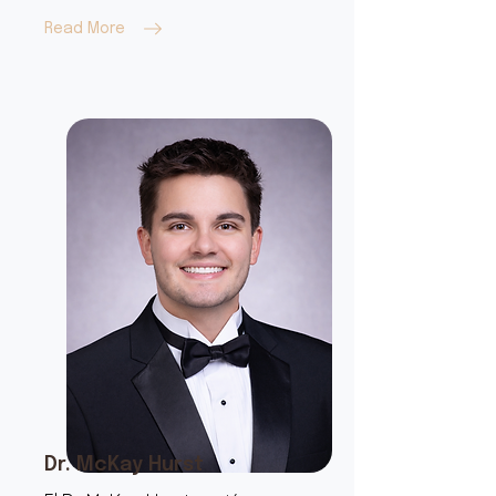
Read More
Dr. McKay Hurst