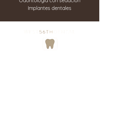
Odontología con sedación
Implantes dentales
Copyright © West 56th Dental. Todos
los derechos reservados. Condiciones
de uso. Política de privacidad.